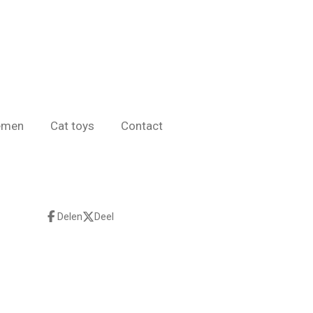
emen
Cat toys
Contact
Delen
Deel