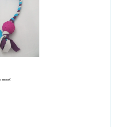
n maat)