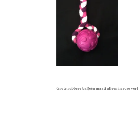
Grote rubbere bal(één maat) alleen in rose ver