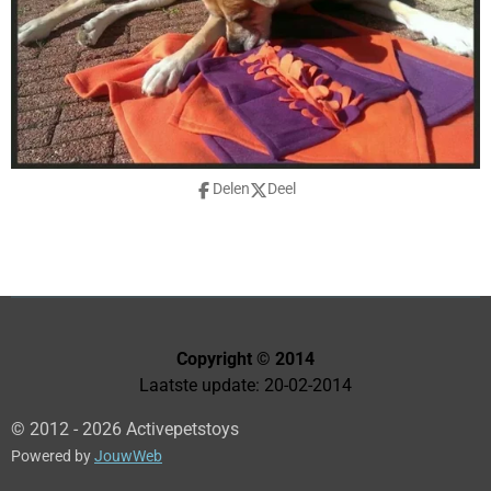
Delen
Deel
Copyright © 2014
Laatste update: 20-02-2014
© 2012 - 2026 Activepetstoys
Powered by
JouwWeb