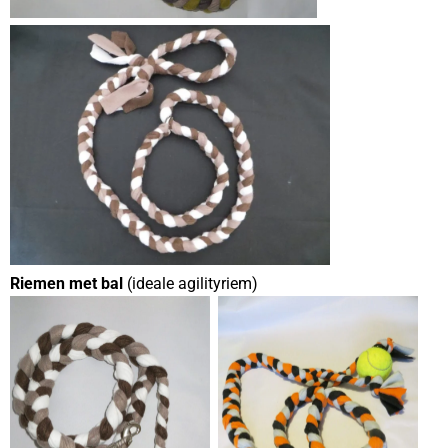
Riemen met bal
(ideale agilityriem)