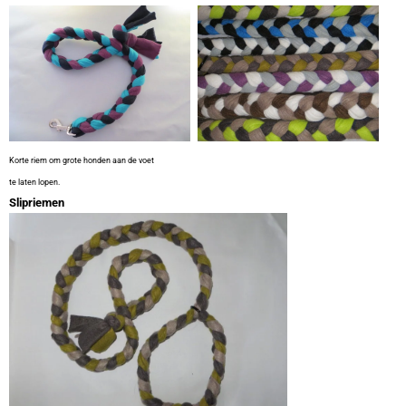
Korte riem om grote honden aan
de voet
te laten lopen.
Slipriemen