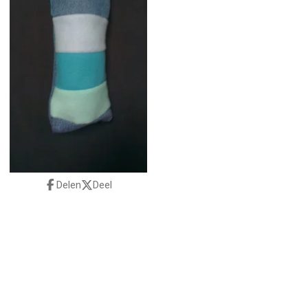
Delen
Deel